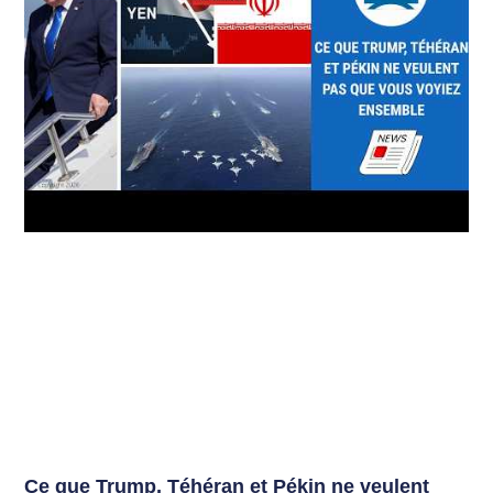
Ce que Trump, Téhéran et Pékin ne veulent