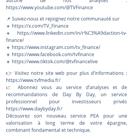
aucune de nos analyses :
https://www.youtube.com/@TVFinance
📌 Suivez-nous et rejoignez notre communauté sur
🔹 https://x.com/TV_Finance
🔹 https://www.linkedin.com/in/r%C3%A9daction-tv-
finance/
🔹 https://www.instagram.com/tv_finance/
🔹 https://www.facebook.com/tvfinance
🔹 https://www.tiktok.com/@tvfinancelive
👉️ Visitez notre site web pour plus d’informations :
https://www.tvfmedia.fr/
📈 Abonnez vous au service d’analyses et de
recommandations de Day By Day, un service
professionnel pour investisseurs privés
https://www.daybyday.fr/
Découvrez son nouveau service PEA pour une
valorisation à long terme de votre épargne,
combinant fondamental et technique.