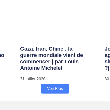
Gaza, Iran, Chine : la
Je
no
guerre mondiale vient de
ag
commencer | par Louis-
si
Antoine Michelet
?|
31 juillet 2026
30 
Voir Plus