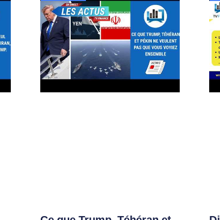
Ce que Trump, Téhéran et
D