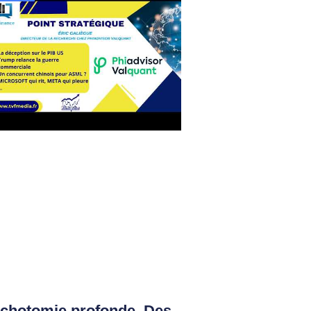
ichotomie profonde. Des