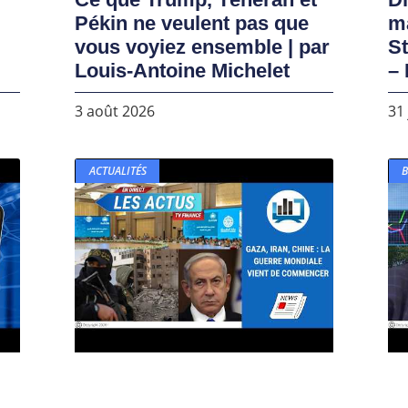
Pékin ne veulent pas que
ma
vous voyiez ensemble | par
S
Louis-Antoine Michelet
– 
3 août 2026
31 
ACTUALITÉS