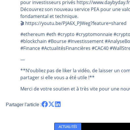
pour investisseurs privés https://www.daybyday.fr
Découvrez son nouveau service PEA pour une valo
fondamental et technique.
🎬️ https://youtu.be/PJA6X_PJWeg?feature=shared
#ethereum #eth #crypto #cryptomonnaie #crypto
#blockchain #Bourse #Investissement #AnalyseB
#Finance #ActualitésFinancières #CAC40 #WallStr
—
**N’oubliez pas de liker la vidéo, de laisser un co
partager si elle vous a été utile !**
Merci de votre soutien et à très vite pour une nouv
Partager l'article :
ACTUALITÉS