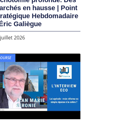
rchés en hausse | Point
tratégique Hebdomadaire
Éric Galiègue
juillet 2026
BOURSE