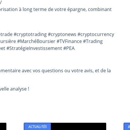
/
risation à long terme de votre épargne, combinant
trade #cryptotrading #cryptonews #cryptocurrency
oursière #MarchéBoursier #TVFinance #Trading
eet #StratégieInvestissement #PEA
mmentaire avec vos questions ou votre avis, et de la
elle analyse !
ACTUALITÉS