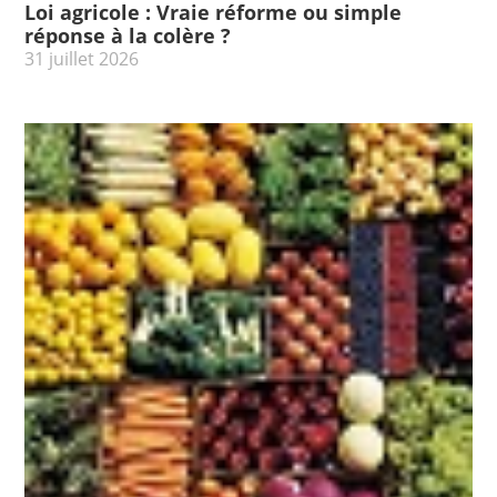
Loi agricole : Vraie réforme ou simple
réponse à la colère ?
31 juillet 2026