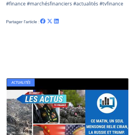
#finance #marchésfinanciers #actualités #tvfinance
Partager l'article :
ACTUALITÉS