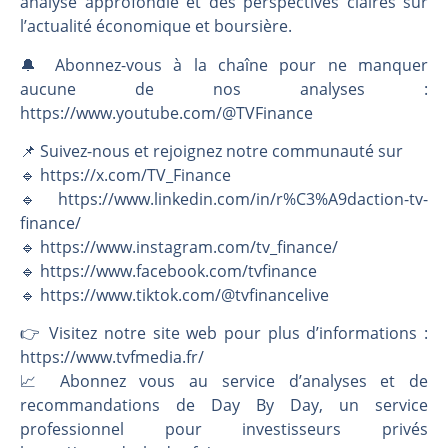
analyse approfondie et des perspectives claires sur
l’actualité économique et boursière.
🔔 Abonnez-vous à la chaîne pour ne manquer
aucune de nos analyses :
https://www.youtube.com/@TVFinance
📌 Suivez-nous et rejoignez notre communauté sur
🔹 https://x.com/TV_Finance
🔹 https://www.linkedin.com/in/r%C3%A9daction-tv-
finance/
🔹 https://www.instagram.com/tv_finance/
🔹 https://www.facebook.com/tvfinance
🔹 https://www.tiktok.com/@tvfinancelive
👉️ Visitez notre site web pour plus d’informations :
https://www.tvfmedia.fr/
📈 Abonnez vous au service d’analyses et de
recommandations de Day By Day, un service
professionnel pour investisseurs privés