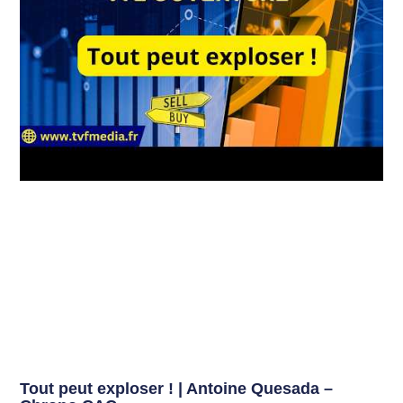
Tout peut exploser ! | Antoine Quesada –