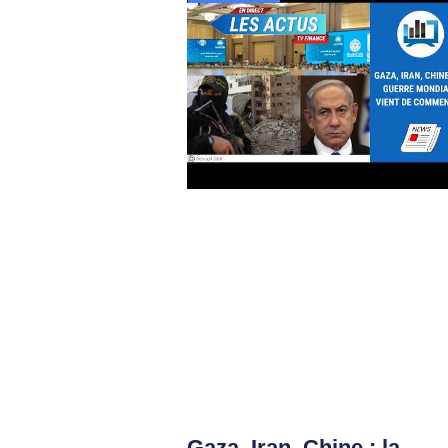
Gaza, Iran, Chine : la