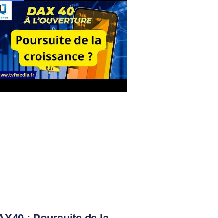
X40 : Poursuite de la