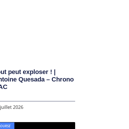
ut peut exploser ! |
ntoine Quesada – Chrono
AC
juillet 2026
BOURSE