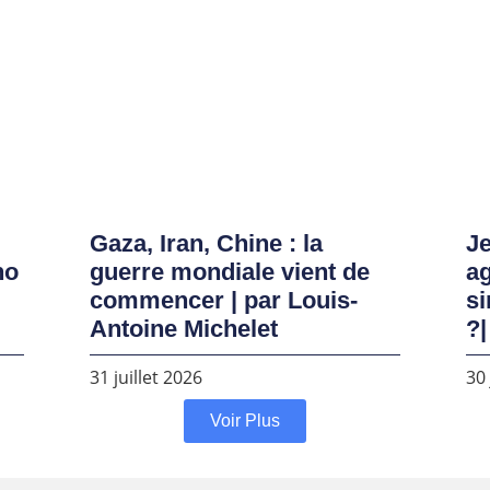
Gaza, Iran, Chine : la
Je
no
guerre mondiale vient de
ag
commencer | par Louis-
si
Antoine Michelet
?|
31 juillet 2026
30 
Voir Plus