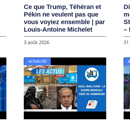
Ce que Trump, Téhéran et
D
Pékin ne veulent pas que
ma
vous voyiez ensemble | par
S
Louis-Antoine Michelet
– 
3 août 2026
31 
ACTUALITÉS