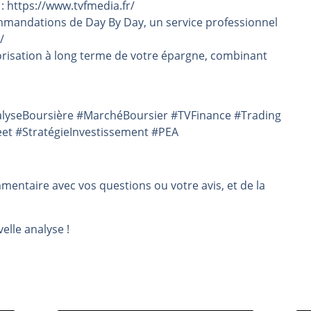
 : https://www.tvfmedia.fr/
mmandations de Day By Day, un service professionnel
/
risation à long terme de votre épargne, combinant
alyseBoursière #MarchéBoursier #TVFinance #Trading
eet #StratégieInvestissement #PEA
mmentaire avec vos questions ou votre avis, et de la
elle analyse !