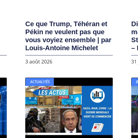
Ce que Trump, Téhéran et
D
Pékin ne veulent pas que
ma
vous voyiez ensemble | par
S
Louis-Antoine Michelet
– 
3 août 2026
31 
ACTUALITÉS