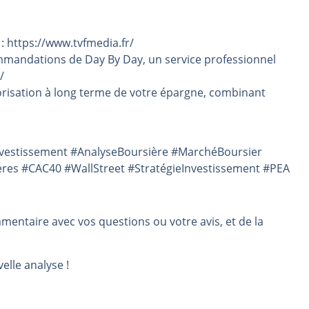
 : https://www.tvfmedia.fr/
mmandations de Day By Day, un service professionnel
/
risation à long terme de votre épargne, combinant
Investissement #AnalyseBoursière #MarchéBoursier
ères #CAC40 #WallStreet #StratégieInvestissement #PEA
mmentaire avec vos questions ou votre avis, et de la
elle analyse !