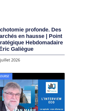
ichotomie profonde. Des
rchés en hausse | Point
tratégique Hebdomadaire
Éric Galiègue
juillet 2026
BOURSE