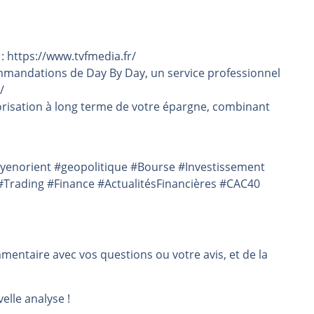
 : https://www.tvfmedia.fr/
mmandations de Day By Day, un service professionnel
/
risation à long terme de votre épargne, combinant
oyenorient #geopolitique #Bourse #Investissement
Trading #Finance #ActualitésFinancières #CAC40
mmentaire avec vos questions ou votre avis, et de la
elle analyse !