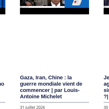
Gaza, Iran, Chine : la
Je
no
guerre mondiale vient de
ag
commencer | par Louis-
si
Antoine Michelet
?|
31 juillet 2026
30 