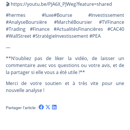
🎬️ https://youtu.be/PJA6X_PJWeg?feature=shared
#hermes #luxe#Bourse #Investissement
#AnalyseBoursière #MarchéBoursier #TVFinance
#Trading #Finance #ActualitésFinancières #CAC40
#WallStreet #StratégieInvestissement #PEA
—
**N’oubliez pas de liker la vidéo, de laisser un
commentaire avec vos questions ou votre avis, et de
la partager si elle vous a été utile !**
Merci de votre soutien et à très vite pour une
nouvelle analyse !
Partager l'article :