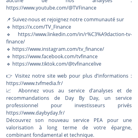
aucune de nos analyses :
https://www.youtube.com/@TVFinance
📌 Suivez-nous et rejoignez notre communauté sur
🔹 https://x.com/TV_Finance
🔹 https://www.linkedin.com/in/r%C3%A9daction-tv-
finance/
🔹 https://www.instagram.com/tv_finance/
🔹 https://www.facebook.com/tvfinance
🔹 https://www.tiktok.com/@tvfinancelive
👉️ Visitez notre site web pour plus d’informations :
https://www.tvfmedia.fr/
📈 Abonnez vous au service d’analyses et de
recommandations de Day By Day, un service
professionnel pour investisseurs privés
https://www.daybyday.fr/
Découvrez son nouveau service PEA pour une
valorisation à long terme de votre épargne,
combinant fondamental et technique.