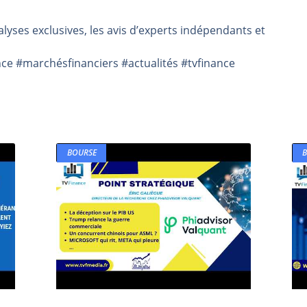
rs | Point Stratégique Hebdomadaire – Éric Galiègue
lyses exclusives, les avis d’experts indépendants et
 | Antoine Quesada – Chrono CAC
en même temps cette semaine ? | par Louis-Antoine Michelet
e #marchésfinanciers #actualités #tvfinance
plus bas | Denis Desclos – Market Movers
 probable | Denis Desclos – Market Movers
BOURSE