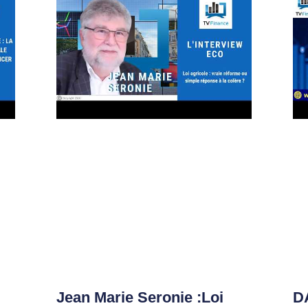
Jean Marie Seronie :Loi
DA