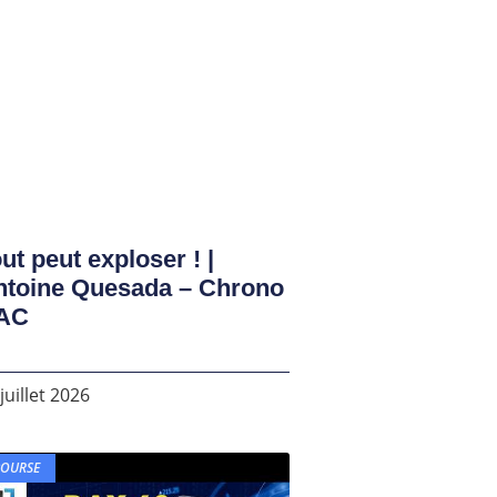
ut peut exploser ! |
ntoine Quesada – Chrono
AC
juillet 2026
BOURSE