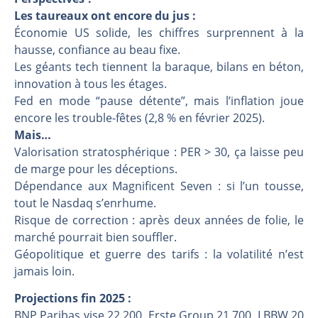
Les taureaux ont encore du jus :
Économie US solide, les chiffres surprennent à la
hausse, confiance au beau fixe.
Les géants tech tiennent la baraque, bilans en béton,
innovation à tous les étages.
Fed en mode “pause détente”, mais l’inflation joue
encore les trouble-fêtes (2,8 % en février 2025).
Mais…
Valorisation stratosphérique : PER > 30, ça laisse peu
de marge pour les déceptions.
Dépendance aux Magnificent Seven : si l’un tousse,
tout le Nasdaq s’enrhume.
Risque de correction : après deux années de folie, le
marché pourrait bien souffler.
Géopolitique et guerre des tarifs : la volatilité n’est
jamais loin.
Projections fin 2025 :
BNP Paribas vise 22 200, Erste Group 21 700, LBBW 20