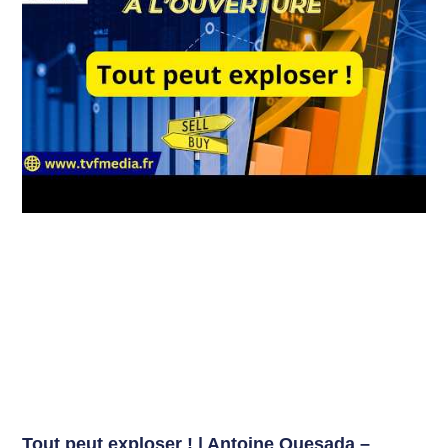
Tout peut exploser ! | Antoine Quesada –