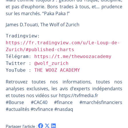
et pas d’euphorie. Bons trades à tous, et… prudence
sur les marchés. “Paka Paka !”
James D.Touati, The Wolf of Zurich
Tradingview: 
https://fr.tradingview.com/u/Le-Loup-de-
Zurich/#published-charts
Télégram: 
https://t.me/thewoozacademy
Twitter : 
@wolf_zurich
YouTube : 
THE WOOZ ACADEMY
Retrouvez toutes nos informations, toutes nos
analyses exclusives, les avis d’experts indépendants
et toutes nos vidéos sur https://tvfmedia.fr
#Bourse #CAC40 #finance #marchésfinanciers
#actualités #tvfinance #nasdaq
Partager l'article :