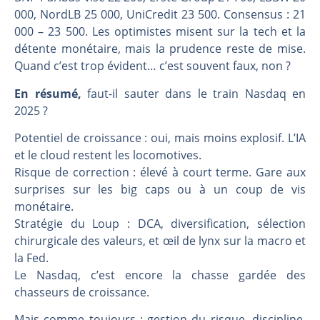
000, NordLB 25 000, UniCredit 23 500. Consensus : 21
000 – 23 500. Les optimistes misent sur la tech et la
détente monétaire, mais la prudence reste de mise.
Quand c’est trop évident… c’est souvent faux, non ?
En résumé,
faut-il sauter dans le train Nasdaq en
2025 ?
Potentiel de croissance : oui, mais moins explosif. L’IA
et le cloud restent les locomotives.
Risque de correction : élevé à court terme. Gare aux
surprises sur les big caps ou à un coup de vis
monétaire.
Stratégie du Loup : DCA, diversification, sélection
chirurgicale des valeurs, et œil de lynx sur la macro et
la Fed.
Le Nasdaq, c’est encore la chasse gardée des
chasseurs de croissance.
Mais comme toujours : gestion du risque, discipline,