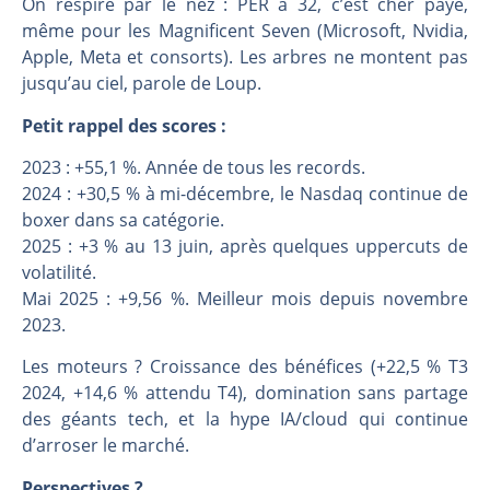
On respire par le nez : PER à 32, c’est cher payé,
même pour les Magnificent Seven (Microsoft, Nvidia,
Apple, Meta et consorts). Les arbres ne montent pas
jusqu’au ciel, parole de Loup.
Petit rappel des scores :
2023 : +55,1 %. Année de tous les records.
2024 : +30,5 % à mi-décembre, le Nasdaq continue de
boxer dans sa catégorie.
2025 : +3 % au 13 juin, après quelques uppercuts de
volatilité.
Mai 2025 : +9,56 %. Meilleur mois depuis novembre
2023.
Les moteurs ? Croissance des bénéfices (+22,5 % T3
2024, +14,6 % attendu T4), domination sans partage
des géants tech, et la hype IA/cloud qui continue
d’arroser le marché.
Perspectives ?