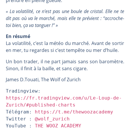
prendre en pleine gueule.
« La volatilité, ce n’est pas une boule de cristal. Elle ne te
dit pas où va le marché, mais elle te prévient : “accroche-
toi bien, ça va tanguer !” »
En résumé
La volatilité, c’est la météo du marché. Avant de sortir
en mer, tu regardes si c’est tempête ou mer d’huile.
Un bon trader, il ne part jamais sans son baromètre.
Sinon, il finit à la baille, et sans cigare.
James D.Touati, The Wolf of Zurich
Tradingview: 
https://fr.tradingview.com/u/Le-Loup-de-
Zurich/#published-charts
Télégram: 
https://t.me/thewoozacademy
Twitter : 
@wolf_zurich
YouTube : 
THE WOOZ ACADEMY