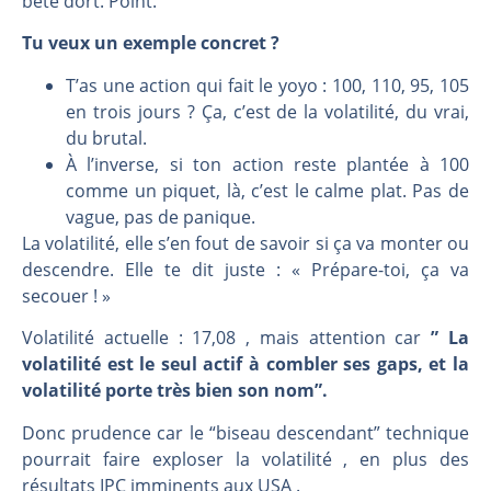
bête dort. Point.
Tu veux un exemple concret ?
T’as une action qui fait le yoyo : 100, 110, 95, 105
en trois jours ? Ça, c’est de la volatilité, du vrai,
du brutal.
À l’inverse, si ton action reste plantée à 100
comme un piquet, là, c’est le calme plat. Pas de
vague, pas de panique.
La volatilité, elle s’en fout de savoir si ça va monter ou
descendre. Elle te dit juste : « Prépare-toi, ça va
secouer ! »
Volatilité actuelle : 17,08 , mais attention car
” La
volatilité est le seul actif à combler ses gaps, et la
volatilité porte très bien son nom”.
Donc prudence car le “biseau descendant” technique
pourrait faire exploser la volatilité , en plus des
résultats IPC imminents aux USA .