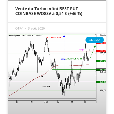
Vente du Turbo infini BEST PUT
COINBASE WO83V à 0,51 € (+46 %)
OTFY
3 août 2026
BOURSE