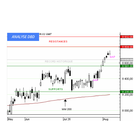
ANALYSE DBD