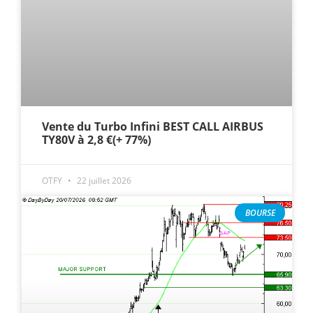
Vente du Turbo Infini BEST CALL AIRBUS
TY80V à 2,8 €(+ 77%)
OTFY
22 juillet 2026
BOURSE