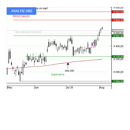
ANALYSE DBD