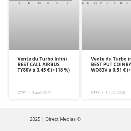
Vente du Turbo Infini
Vente du Turbo in
BEST CALL AIRBUS
BEST PUT COINB
TY80V à 3,45 € (+118 %)
WO83V à 0,51 € (
OTFY
4 août 2026
OTFY
3 août 2026
2025 | Direct Medias ©