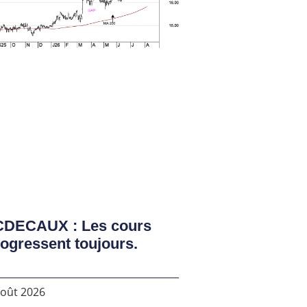
CDECAUX : Les cours
ogressent toujours.
août 2026