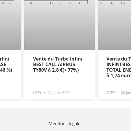
fini
Vente du Turbo Infini
Vente du
ASE
BEST CALL AIRBUS
INFINI BE
+46 %)
TY80V à 2,8 €(+ 77%)
TOTAL ENE
à 1,74 eur
OTFY
22 juillet 2026
OTFY
20 jui
Mentions légales