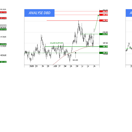
ANALYSE DBD
A