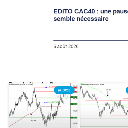
EDITO CAC40 : une paus
semble nécessaire
6 août 2026
Produits de Bourse
BOURSE