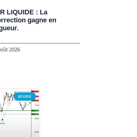
R LIQUIDE : La
rrection gagne en
gueur.
août 2026
BOURSE