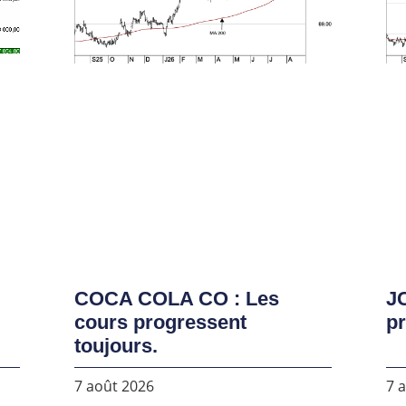
COCA COLA CO : Les
J
cours progressent
pr
toujours.
7 août 2026
7 