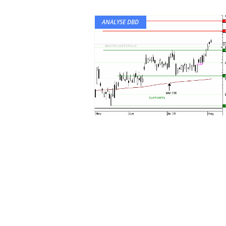
ANALYSE DBD