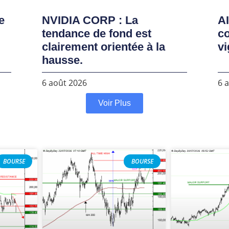
e
NVIDIA CORP : La
AI
tendance de fond est
co
clairement orientée à la
vi
hausse.
6 août 2026
6 
Voir Plus
BOURSE
BOURSE