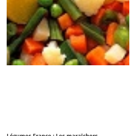
Légumes France : Les maraïchers