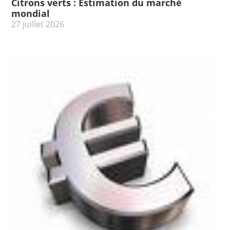
Citrons verts : Estimation du marché
mondial
27 juillet 2026