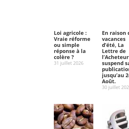
Loi agricole :
En raison 
Vraie réforme
vacances
ou simple
d’été, La
réponse à la
Lettre de
colère ?
l’Acheteur
suspend s
31 juillet 2026
publicatio
jusqu’au 2
Août.
30 juillet 20