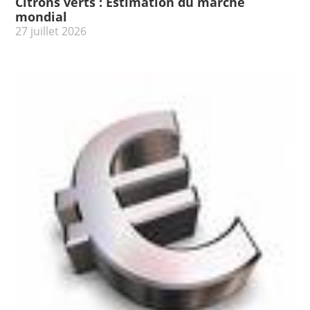
Citrons verts : Estimation du marché
mondial
27 juillet 2026