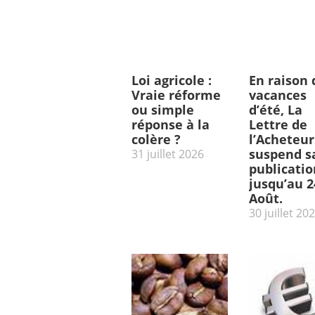
Loi agricole :
En raison 
Vraie réforme
vacances
ou simple
d’été, La
réponse à la
Lettre de
colère ?
l’Acheteur
suspend s
31 juillet 2026
publicatio
jusqu’au 2
Août.
30 juillet 20