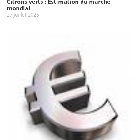
Citrons verts : Estimation du marché
mondial
27 juillet 2026