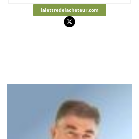
lalettredelacheteur.com