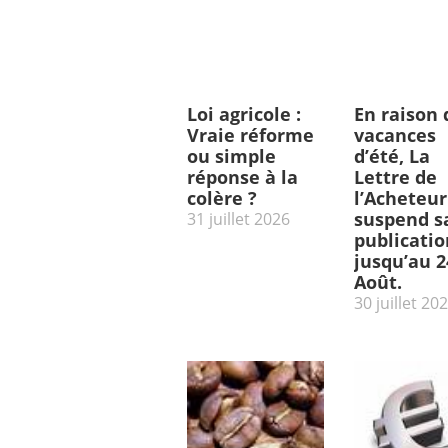
Loi agricole :
En raison 
Vraie réforme
vacances
ou simple
d’été, La
réponse à la
Lettre de
colère ?
l’Acheteur
suspend s
31 juillet 2026
publicatio
jusqu’au 2
Août.
30 juillet 20