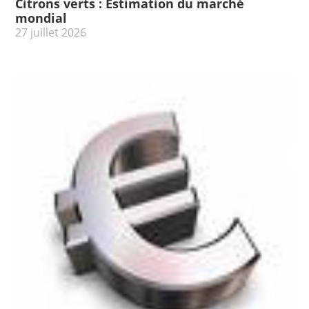
Citrons verts : Estimation du marché
mondial
27 juillet 2026