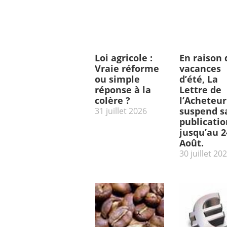
Loi agricole :
En raison 
Vraie réforme
vacances
ou simple
d’été, La
réponse à la
Lettre de
colère ?
l’Acheteur
suspend s
31 juillet 2026
publicatio
jusqu’au 2
Août.
30 juillet 20