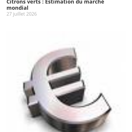
Citrons verts : Estimation du marché
mondial
27 juillet 2026