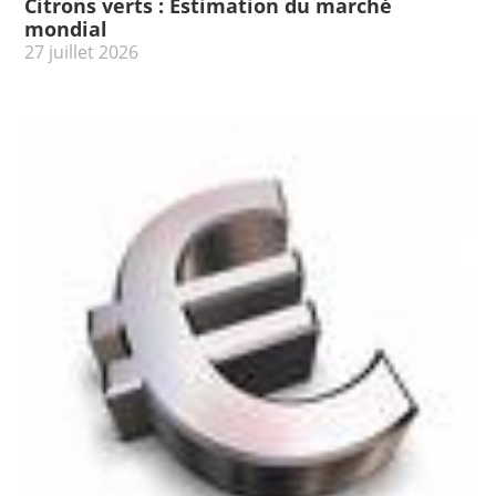
Citrons verts : Estimation du marché
mondial
27 juillet 2026