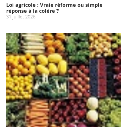
Loi agricole : Vraie réforme ou simple
réponse à la colère ?
31 juillet 2026