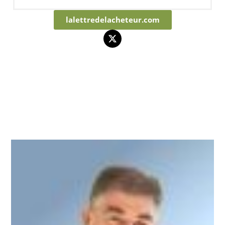
lalettredelacheteur.com