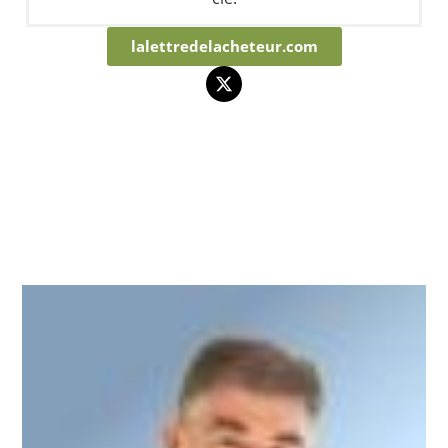
lalettredelacheteur.com