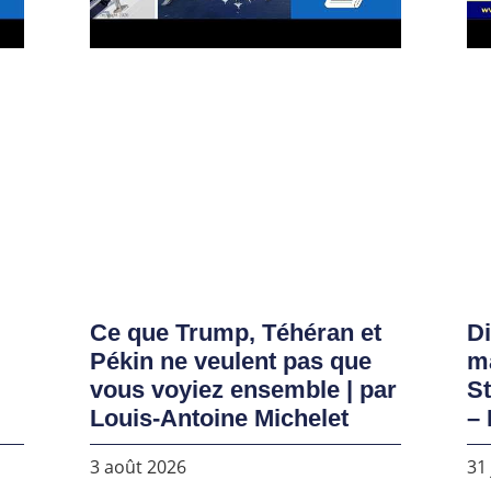
Ce que Trump, Téhéran et
D
Pékin ne veulent pas que
ma
vous voyiez ensemble | par
S
Louis-Antoine Michelet
– 
3 août 2026
31 