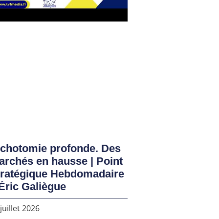
ichotomie profonde. Des
rchés en hausse | Point
tratégique Hebdomadaire
Éric Galiègue
juillet 2026