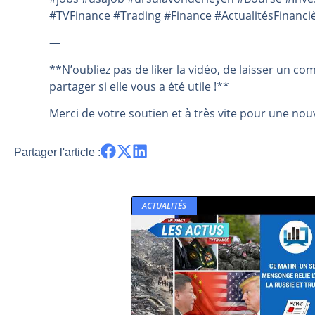
#TVFinance #Trading #Finance #ActualitésFinanci
—
**N’oubliez pas de liker la vidéo, de laisser un co
partager si elle vous a été utile !**
Merci de votre soutien et à très vite pour une nouv
Partager l'article :
ACTUALITÉS