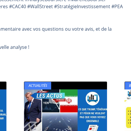
ères #CAC40 #WallStreet #StratégieInvestissement #PEA
mmentaire avec vos questions ou votre avis, et de la
elle analyse !
ACTUALITÉS