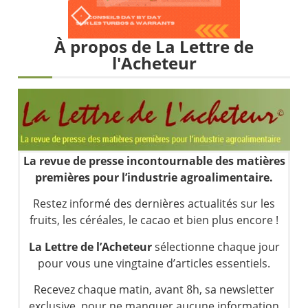
Une inertie haussière qui ralentit | Antoine Quesada – Chrono CAC
Pourquoi le monde entier vacille en même temps cette semaine ? | par Louis-Antoine Michelet
À propos de La Lettre de
WTI : Explosion mais réserves au plus bas | Denis Desclos – Market Movers
l'Acheteur
STMICROELECTRONICS : Correction probable | Denis Desclos – Market Movers
La revue de presse incontournable des matières
premières pour l’industrie agroalimentaire.
Restez informé des dernières actualités sur les
fruits, les céréales, le cacao et bien plus encore !
La Lettre de l’Acheteur
sélectionne chaque jour
pour vous une vingtaine d’articles essentiels.
Recevez chaque matin, avant 8h, sa newsletter
exclusive, pour ne manquer aucune information