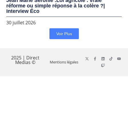
Jean Marie Seronie :Loi agricole : vraie
réforme ou simple réponse à la colère ?|
Interview Éco
30 juillet 2026
Voir Plus
2025 | Direct
Medias ©
Mentions légales