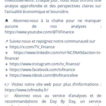
investissements. Chaque jour, nous vous offrons une
analyse approfondie et des perspectives claires sur
l’actualité économique et boursière.
🔔 Abonnez-vous à la chaîne pour ne manquer
aucune de nos analyses :
https://www.youtube.com/@TVFinance
📌 Suivez-nous et rejoignez notre communauté sur
🔹 https://x.com/TV_Finance
🔹 https://www.linkedin.com/in/r%C3%A9daction-tv-
finance/
🔹 https://www.instagram.com/tv_finance/
🔹 https://www.facebook.com/tvfinance
🔹 https://www.tiktok.com/@tvfinancelive
👉️ Visitez notre site web pour plus d’informations :
https://www.tvfmedia.fr/
📈 Abonnez vous au service d’analyses et de
recommandations de Day By Day, un service