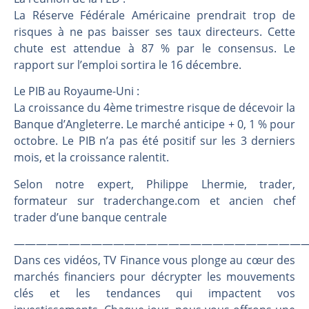
Les investisseurs y croient toujours | Point Stratégique Hebdomadaire – Éric Galiègue
La Réserve Fédérale Américaine prendrait trop de
Une inertie haussière qui ralentit | Antoine Quesada – Chrono CAC
risques à ne pas baisser ses taux directeurs. Cette
Pourquoi le monde entier vacille en même temps cette semaine ? | par Louis-Antoine Michelet
chute est attendue à 87 % par le consensus. Le
WTI : Explosion mais réserves au plus bas | Denis Desclos – Market Movers
rapport sur l’emploi sortira le 16 décembre.
Le PIB au Royaume-Uni :
La croissance du 4ème trimestre risque de décevoir la
Banque d’Angleterre. Le marché anticipe + 0, 1 % pour
octobre. Le PIB n’a pas été positif sur les 3 derniers
mois, et la croissance ralentit.
Selon notre expert, Philippe Lhermie, trader,
formateur sur traderchange.com et ancien chef
trader d’une banque centrale
———————————————————————————
Dans ces vidéos, TV Finance vous plonge au cœur des
marchés financiers pour décrypter les mouvements
clés et les tendances qui impactent vos