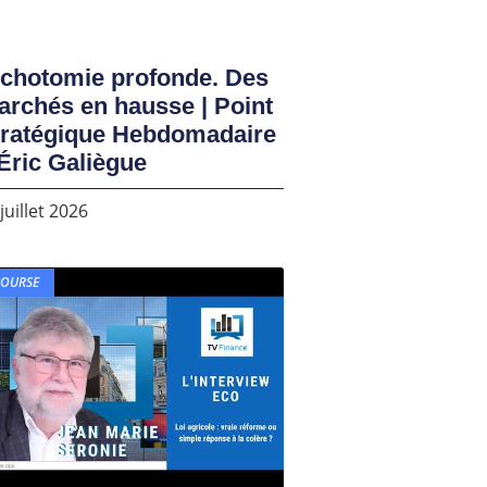
ichotomie profonde. Des
rchés en hausse | Point
tratégique Hebdomadaire
Éric Galiègue
juillet 2026
BOURSE