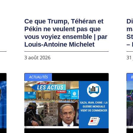
Ce que Trump, Téhéran et
D
Pékin ne veulent pas que
ma
vous voyiez ensemble | par
S
Louis-Antoine Michelet
– 
3 août 2026
31 
ACTUALITÉS