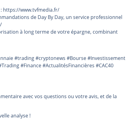
 : https://www.tvfmedia.fr/
mmandations de Day By Day, un service professionnel
/
risation à long terme de votre épargne, combinant
onnaie #trading #cryptonews #Bourse #Investissement
Trading #Finance #ActualitésFinancières #CAC40
mmentaire avec vos questions ou votre avis, et de la
elle analyse !