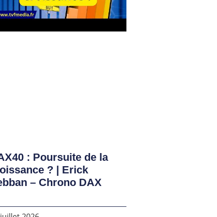
X40 : Poursuite de la
oissance ? | Erick
ebban – Chrono DAX
juillet 2026