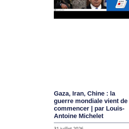
Gaza, Iran, Chine : la
guerre mondiale vient de
commencer | par Louis-
Antoine Michelet
31 juillet 2026