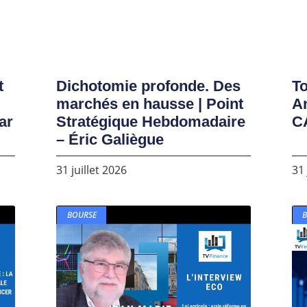
t
Dichotomie profonde. Des
To
marchés en hausse | Point
A
ar
Stratégique Hebdomadaire
C
– Éric Galiègue
31 juillet 2026
31 
BOURSE