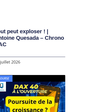
ut peut exploser ! |
ntoine Quesada – Chrono
AC
juillet 2026
BOURSE