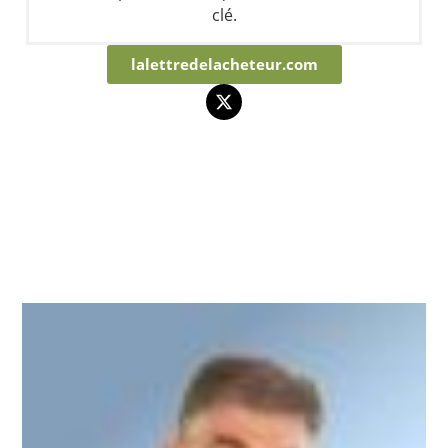
clé.
lalettredelacheteur.com