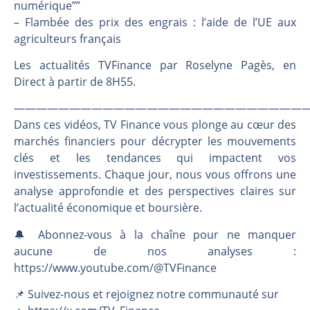
Les investisseurs y croient toujours | Point Stratégique Hebdomadaire – Éric Galiègue
numérique””
– Flambée des prix des engrais : l’aide de l’UE aux
Une inertie haussière qui ralentit | Antoine Quesada – Chrono CAC
agriculteurs français
Pourquoi le monde entier vacille en même temps cette semaine ? | par Louis-Antoine Michelet
WTI : Explosion mais réserves au plus bas | Denis Desclos – Market Movers
Les actualités TVFinance par Roselyne Pagès, en
Direct à partir de 8H55.
———————————————————————————
Dans ces vidéos, TV Finance vous plonge au cœur des
marchés financiers pour décrypter les mouvements
clés et les tendances qui impactent vos
investissements. Chaque jour, nous vous offrons une
analyse approfondie et des perspectives claires sur
l’actualité économique et boursière.
🔔 Abonnez-vous à la chaîne pour ne manquer
aucune de nos analyses :
https://www.youtube.com/@TVFinance
📌 Suivez-nous et rejoignez notre communauté sur