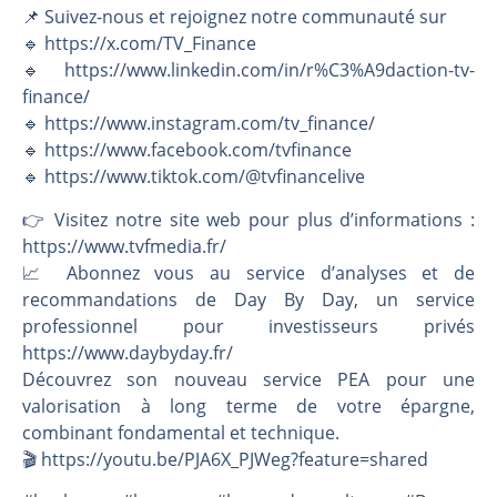
📌 Suivez-nous et rejoignez notre communauté sur
🔹 https://x.com/TV_Finance
🔹 https://www.linkedin.com/in/r%C3%A9daction-tv-
finance/
🔹 https://www.instagram.com/tv_finance/
🔹 https://www.facebook.com/tvfinance
🔹 https://www.tiktok.com/@tvfinancelive
👉️ Visitez notre site web pour plus d’informations :
https://www.tvfmedia.fr/
📈 Abonnez vous au service d’analyses et de
recommandations de Day By Day, un service
professionnel pour investisseurs privés
https://www.daybyday.fr/
Découvrez son nouveau service PEA pour une
valorisation à long terme de votre épargne,
combinant fondamental et technique.
🎬️ https://youtu.be/PJA6X_PJWeg?feature=shared