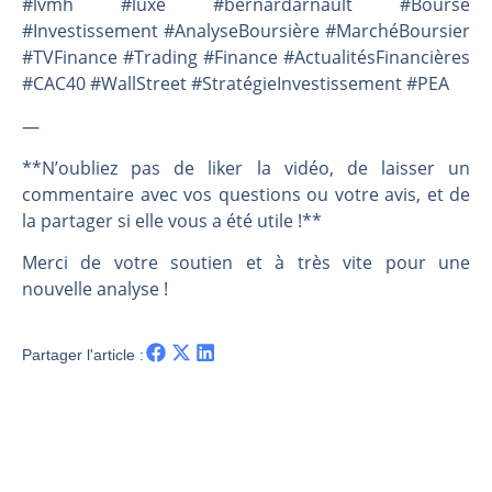
#lvmh #luxe #bernardarnault #Bourse
#Investissement #AnalyseBoursière #MarchéBoursier
#TVFinance #Trading #Finance #ActualitésFinancières
#CAC40 #WallStreet #StratégieInvestissement #PEA
—
**N’oubliez pas de liker la vidéo, de laisser un
commentaire avec vos questions ou votre avis, et de
la partager si elle vous a été utile !**
Merci de votre soutien et à très vite pour une
nouvelle analyse !
Partager l'article :