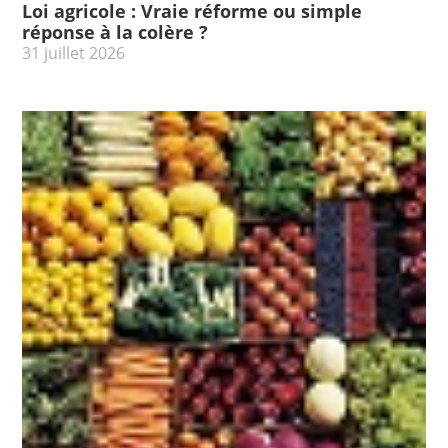
Loi agricole : Vraie réforme ou simple
réponse à la colère ?
31 juillet 2026