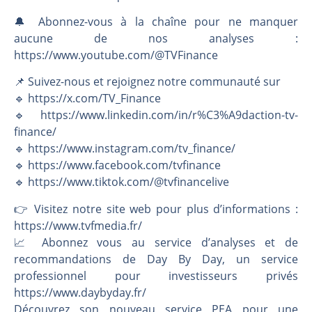
🔔 Abonnez-vous à la chaîne pour ne manquer
aucune de nos analyses :
https://www.youtube.com/@TVFinance
📌 Suivez-nous et rejoignez notre communauté sur
🔹 https://x.com/TV_Finance
🔹 https://www.linkedin.com/in/r%C3%A9daction-tv-
finance/
🔹 https://www.instagram.com/tv_finance/
🔹 https://www.facebook.com/tvfinance
🔹 https://www.tiktok.com/@tvfinancelive
👉️ Visitez notre site web pour plus d’informations :
https://www.tvfmedia.fr/
📈 Abonnez vous au service d’analyses et de
recommandations de Day By Day, un service
professionnel pour investisseurs privés
https://www.daybyday.fr/
Découvrez son nouveau service PEA pour une