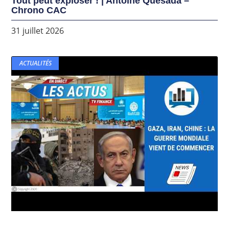
Tout peut exploser ! | Antoine Quesada –
Chrono CAC
31 juillet 2026
ACTUALITÉS