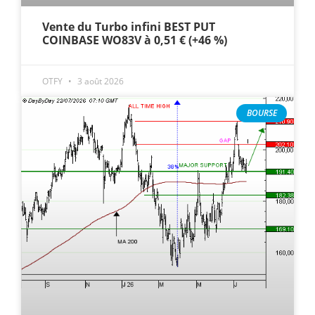
Vente du Turbo infini BEST PUT
COINBASE WO83V à 0,51 € (+46 %)
OTFY
3 août 2026
BOURSE