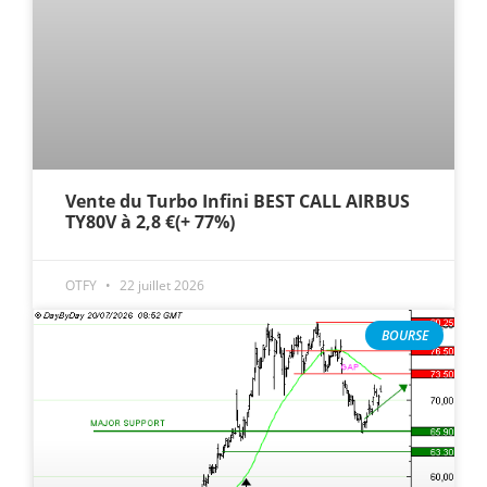
Vente du Turbo Infini BEST CALL AIRBUS
TY80V à 2,8 €(+ 77%)
OTFY
22 juillet 2026
BOURSE