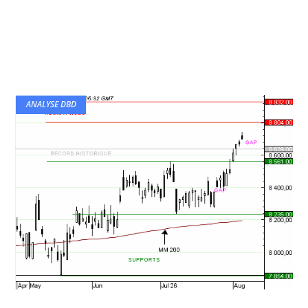
ANALYSE DBD