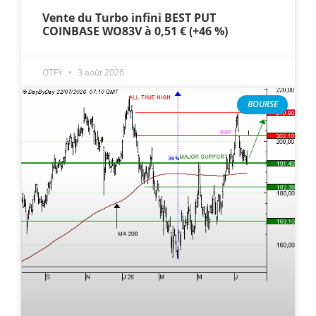
Vente du Turbo infini BEST PUT
COINBASE WO83V à 0,51 € (+46 %)
OTFY
3 août 2026
BOURSE