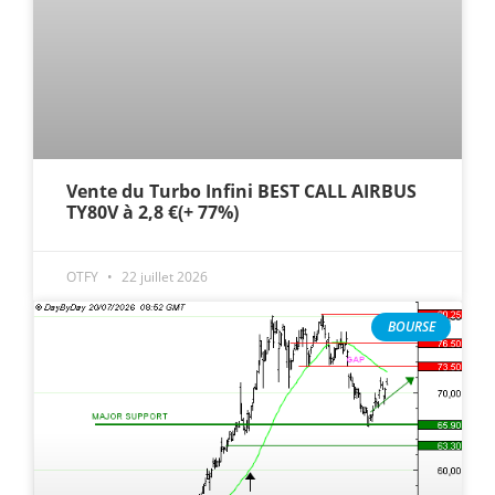
Vente du Turbo Infini BEST CALL AIRBUS
TY80V à 2,8 €(+ 77%)
OTFY
22 juillet 2026
BOURSE