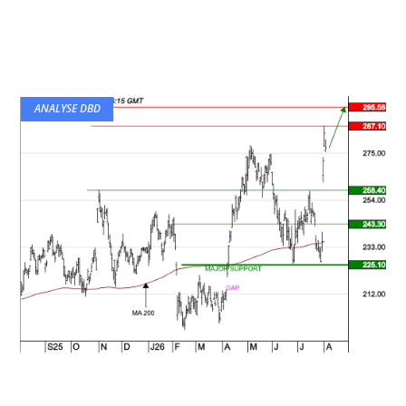
ANALYSE DBD