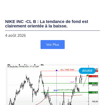
NIKE INC -CL B : La tendance de fond est
clairement orientée à la baisse.
4 août 2026
Voir Plus
Produits de Bourse
BOURSE