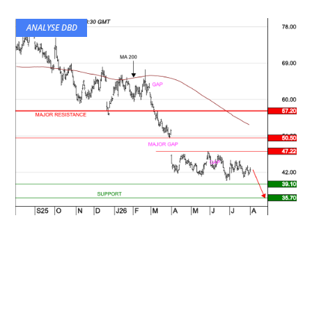
ANALYSE DBD