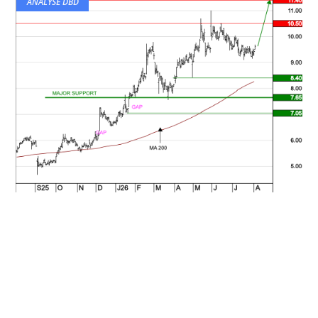
ANALYSE DBD