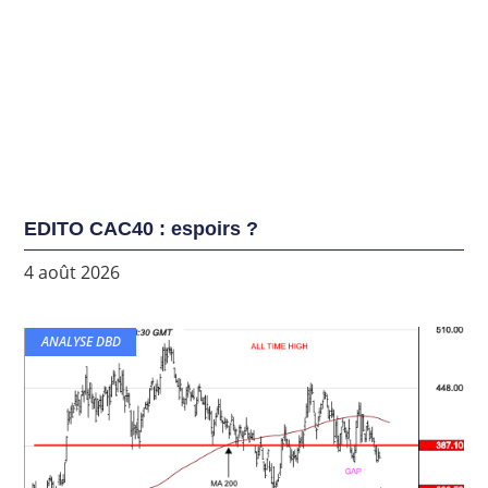
EDITO CAC40 : espoirs ?
4 août 2026
ANALYSE DBD