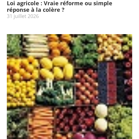
Loi agricole : Vraie réforme ou simple
réponse à la colère ?
31 juillet 2026