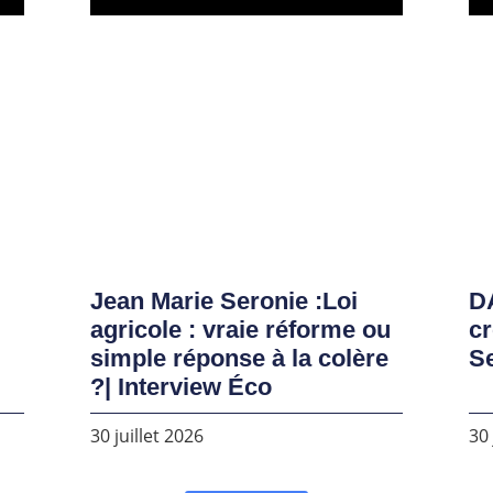
Jean Marie Seronie :Loi
DA
agricole : vraie réforme ou
cr
simple réponse à la colère
S
?| Interview Éco
30 juillet 2026
30 