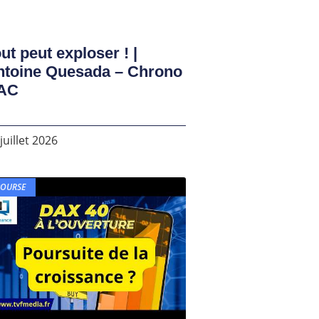
ut peut exploser ! |
ntoine Quesada – Chrono
AC
juillet 2026
BOURSE