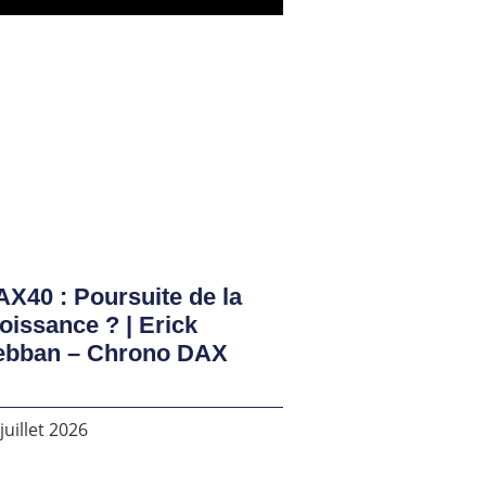
X40 : Poursuite de la
oissance ? | Erick
ebban – Chrono DAX
juillet 2026