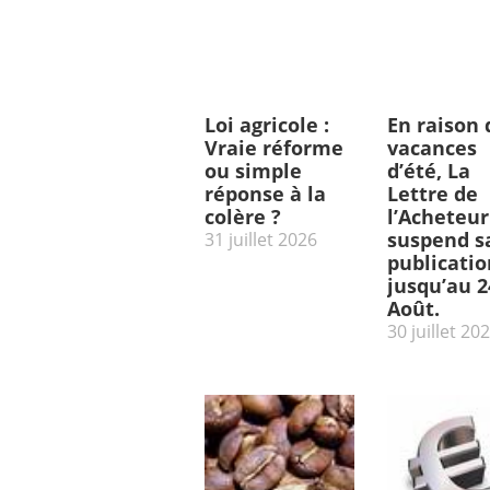
Loi agricole :
En raison 
Vraie réforme
vacances
ou simple
d’été, La
réponse à la
Lettre de
colère ?
l’Acheteur
suspend s
31 juillet 2026
publicatio
jusqu’au 2
Août.
30 juillet 20