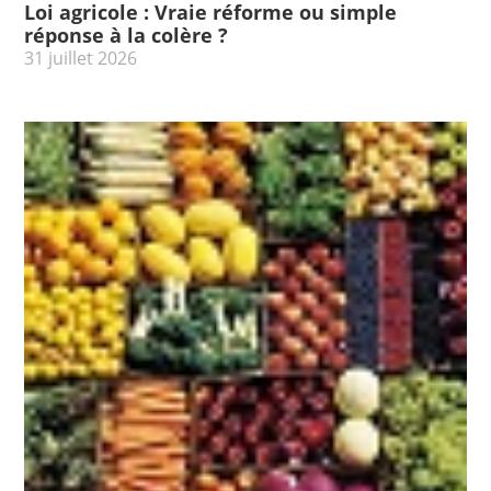
Loi agricole : Vraie réforme ou simple
réponse à la colère ?
31 juillet 2026