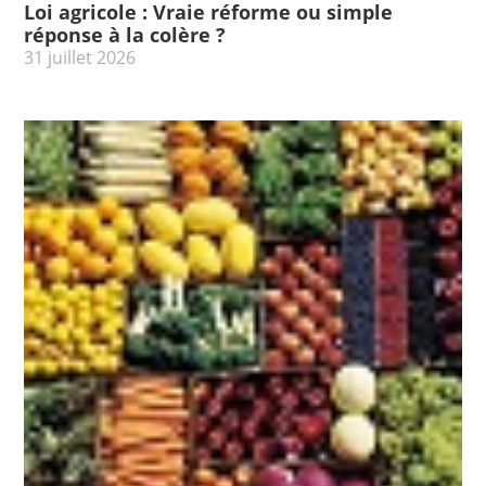
Loi agricole : Vraie réforme ou simple
réponse à la colère ?
31 juillet 2026