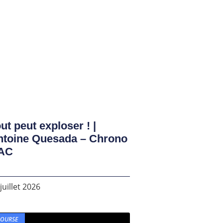
ut peut exploser ! |
ntoine Quesada – Chrono
AC
juillet 2026
BOURSE