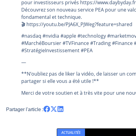
pour investisseurs privés https://www.daybyday.fr
Découvrez son nouveau service PEA pour une valo
fondamental et technique.
🎬️ https://youtu.be/PJA6X_PJWeg?feature=shared
#nasdaq #nvidia #apple #technology #marketmov
#MarchéBoursier #TVFinance #Trading #Finance #
#StratégieInvestissement #PEA
—
**N’oubliez pas de liker la vidéo, de laisser un co
partager si elle vous a été utile !**
Merci de votre soutien et à très vite pour une nouv
Partager l'article :
ACTUALITÉS