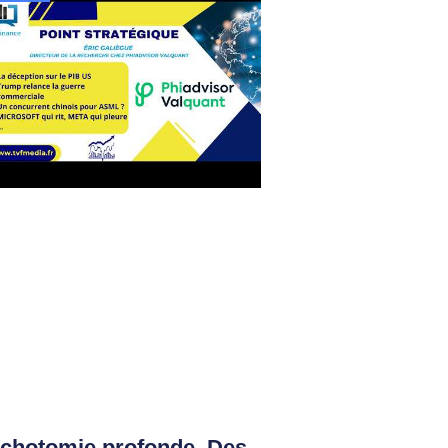
ichotomie profonde. Des