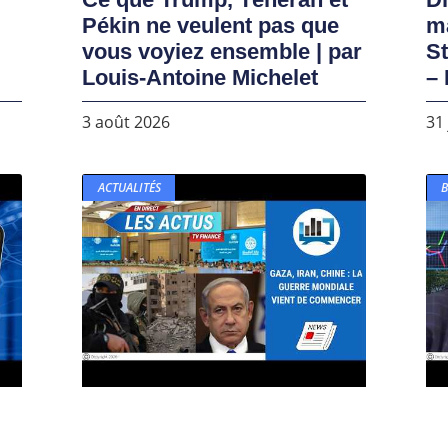
Pékin ne veulent pas que
ma
vous voyiez ensemble | par
S
Louis-Antoine Michelet
– 
3 août 2026
31 
ACTUALITÉS