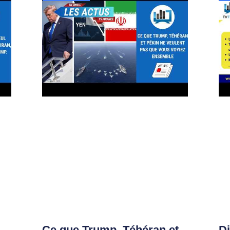
Ce que Trump, Téhéran et
D