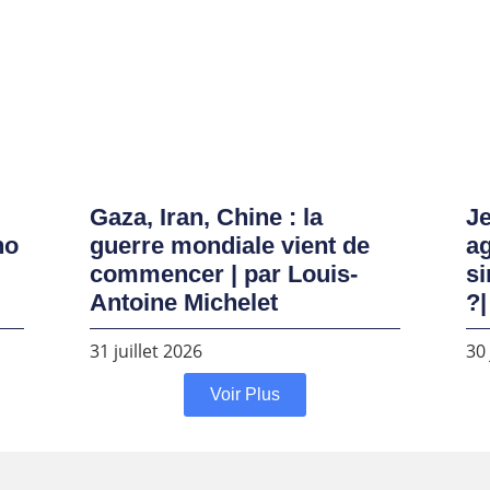
Gaza, Iran, Chine : la
Je
no
guerre mondiale vient de
ag
commencer | par Louis-
si
Antoine Michelet
?|
31 juillet 2026
30 
Voir Plus