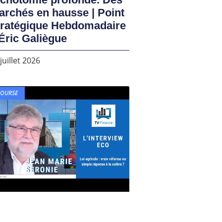
rchés en hausse | Point
tratégique Hebdomadaire
Éric Galiègue
juillet 2026
BOURSE