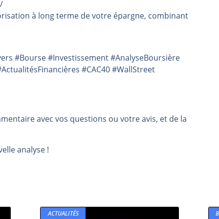
/
risation à long terme de votre épargne, combinant
ers #Bourse #Investissement #AnalyseBoursière
ActualitésFinancières #CAC40 #WallStreet
mmentaire avec vos questions ou votre avis, et de la
elle analyse !
ACTUALITÉS