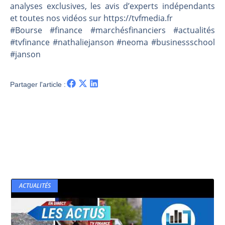
analyses exclusives, les avis d’experts indépendants
et toutes nos vidéos sur https://tvfmedia.fr
#Bourse #finance #marchésfinanciers #actualités
#tvfinance #nathaliejanson #neoma #businessschool
#janson
Partager l'article :
ACTUALITÉS