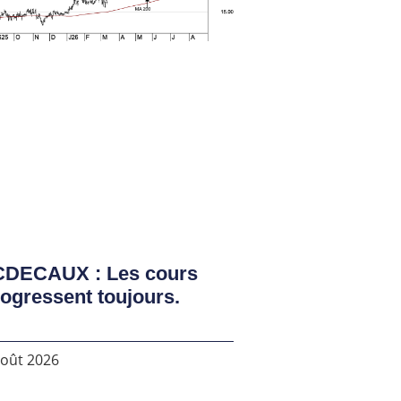
CDECAUX : Les cours
ogressent toujours.
août 2026