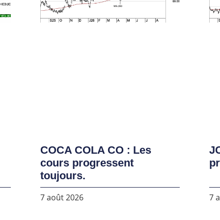
COCA COLA CO : Les
J
cours progressent
pr
toujours.
7 août 2026
7 