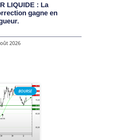
R LIQUIDE : La
rrection gagne en
gueur.
août 2026
BOURSE