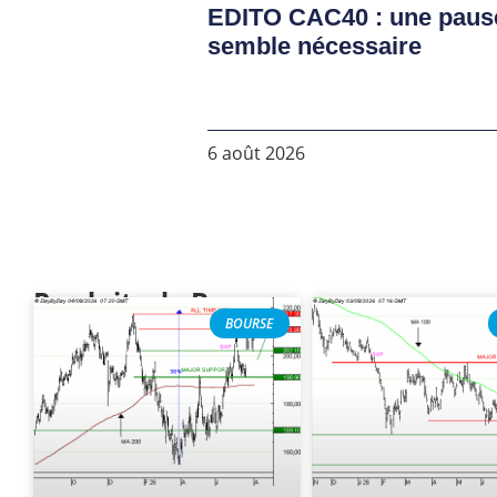
EDITO CAC40 : une paus
semble nécessaire
6 août 2026
Produits de Bourse
BOURSE