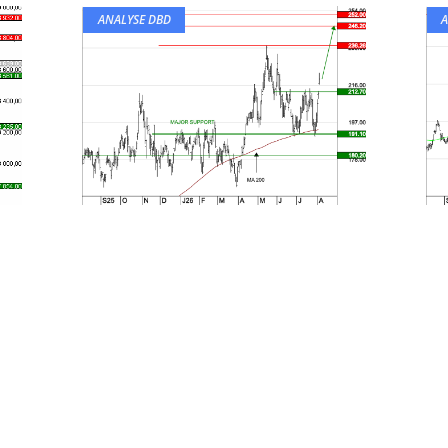
ANALYSE DBD
A