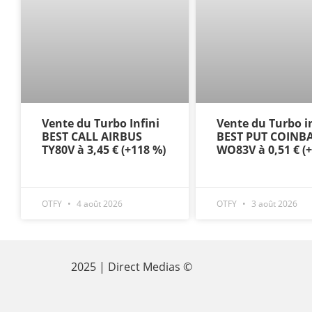
Vente du Turbo Infini
Vente du Turbo in
BEST CALL AIRBUS
BEST PUT COINB
TY80V à 3,45 € (+118 %)
WO83V à 0,51 € (
OTFY
4 août 2026
OTFY
3 août 2026
2025 | Direct Medias ©