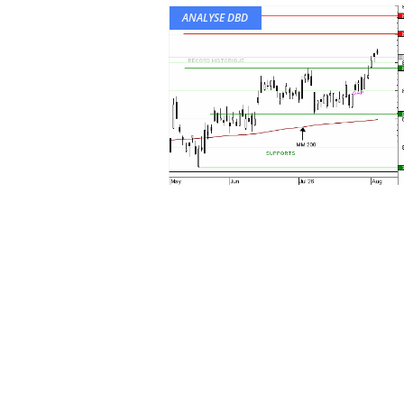
ANALYSE DBD